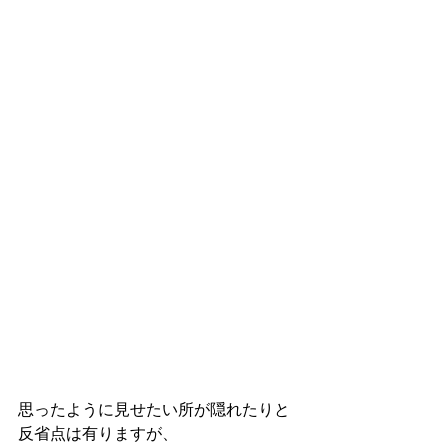
思ったように見せたい所が隠れたりと
反省点は有りますが、