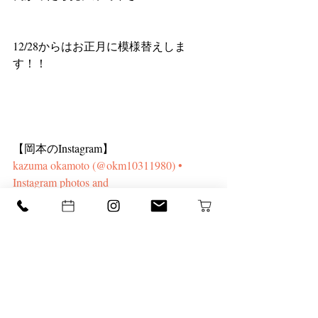
12/28からはお正月に模様替えしま
す！！
【岡本のInstagram】
kazuma okamoto (@okm10311980) • 
Instagram photos and 
videoshttps://www.instagram.com › 
okm10311...
《ご予約・お問い合わせ》
【TEL】
075-371-1131