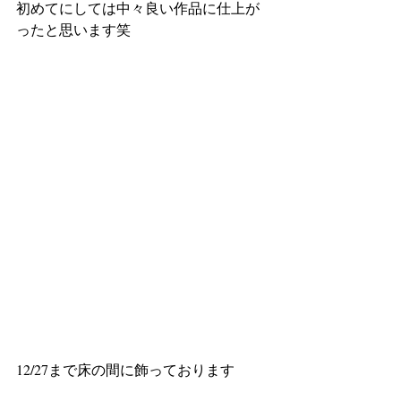
初めてにしては中々良い作品に仕上が
ったと思います笑
12/27まで床の間に飾っております