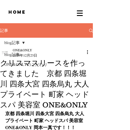
home
記事
blog記事
ONE&ONLY
blog記事
2020年12月23日
クリスマスリースを作っ
ONE&ONLYのこだわり
てきました 京都 四条堀
川 四条大宮 四条烏丸 大人
プライベート 町家 ヘッド
スパ 美容室 ONE&ONLY
京都 四条堀川 四条大宮 四条烏丸 大人 
プライベート 町家 ヘッドスパ 美容室 
ONE&ONLY 岡本一真です！！！