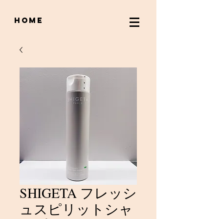
home
SHIGETA フレッシ
ュスピリットシャ